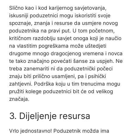
Slično kao i kod karijernog savjetovanja,
iskusniji poduzetnici mogu iskoristiti svoje
spoznaje, znanja i resurse da usmjere novog
poduzetnika na pravi put. U tom početnom,
kritičnom razdoblju savjet onoga koji je naučio
na vlastitim pogreškama može uštedjeti
drugome mnogo dragocjenog vremena i novca
te tako značajno povećati šanse za uspjeh. Ne
treba zanemariti ni da poduzetnički počeci
znaju biti prilično usamljeni, pa i psihički
zahtjevni. Podrška koju u tim trenucima mogu
pružiti kolege poduzetnici bit će od velikog
značaja.
3. Dijeljenje resursa
Vrlo jednostavno! Poduzetnik možda ima