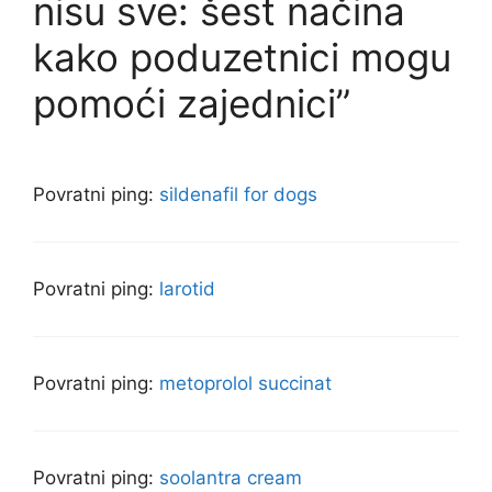
nisu sve: šest načina
kako poduzetnici mogu
pomoći zajednici”
Povratni ping:
sildenafil for dogs
Povratni ping:
larotid
Povratni ping:
metoprolol succinat
Povratni ping:
soolantra cream