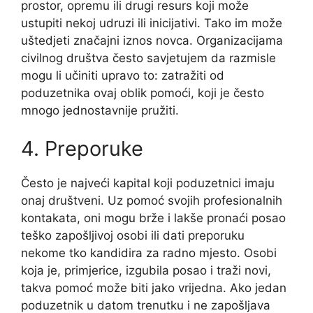
prostor, opremu ili drugi resurs koji može
ustupiti nekoj udruzi ili inicijativi. Tako im može
uštedjeti značajni iznos novca. Organizacijama
civilnog društva često savjetujem da razmisle
mogu li učiniti upravo to: zatražiti od
poduzetnika ovaj oblik pomoći, koji je često
mnogo jednostavnije pružiti.
4. Preporuke
Često je najveći kapital koji poduzetnici imaju
onaj društveni. Uz pomoć svojih profesionalnih
kontakata, oni mogu brže i lakše pronaći posao
teško zapošljivoj osobi ili dati preporuku
nekome tko kandidira za radno mjesto. Osobi
koja je, primjerice, izgubila posao i traži novi,
takva pomoć može biti jako vrijedna. Ako jedan
poduzetnik u datom trenutku i ne zapošljava