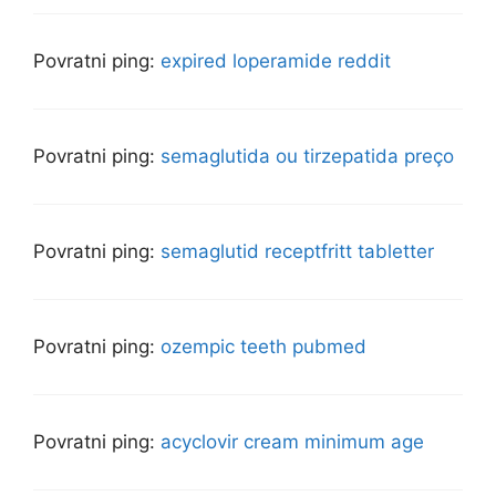
Povratni ping:
expired loperamide reddit
Povratni ping:
semaglutida ou tirzepatida preço
Povratni ping:
semaglutid receptfritt tabletter
Povratni ping:
ozempic teeth pubmed
Povratni ping:
acyclovir cream minimum age