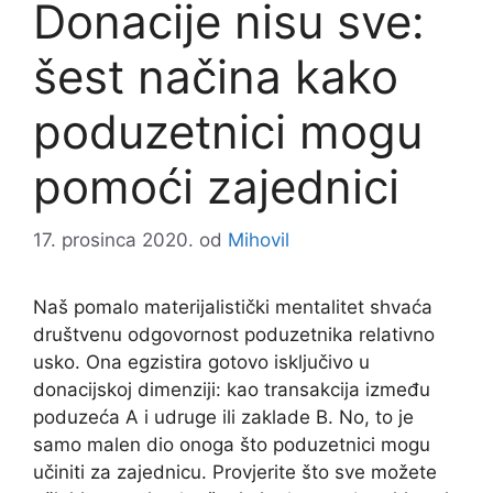
Donacije nisu sve:
šest načina kako
poduzetnici mogu
pomoći zajednici
17. prosinca 2020.
od
Mihovil
Naš pomalo materijalistički mentalitet shvaća
društvenu odgovornost poduzetnika relativno
usko. Ona egzistira gotovo isključivo u
donacijskoj dimenziji: kao transakcija između
poduzeća A i udruge ili zaklade B. No, to je
samo malen dio onoga što poduzetnici mogu
učiniti za zajednicu. Provjerite što sve možete