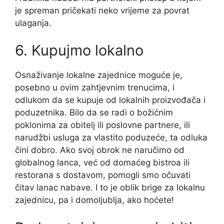
je spreman pričekati neko vrijeme za povrat
ulaganja.
6. Kupujmo lokalno
Osnaživanje lokalne zajednice moguće je,
posebno u ovim zahtjevnim trenucima, i
odlukom da se kupuje od lokalnih proizvođača i
poduzetnika. Bilo da se radi o božićnim
poklonima za obitelj ili poslovne partnere, ili
narudžbi usluga za vlastito poduzeće, ta odluka
čini dobro. Ako svoj obrok ne naručimo od
globalnog lanca, već od domaćeg bistroa ili
restorana s dostavom, pomogli smo očuvati
čitav lanac nabave. I to je oblik brige za lokalnu
zajednicu, pa i domoljublja, ako hoćete!