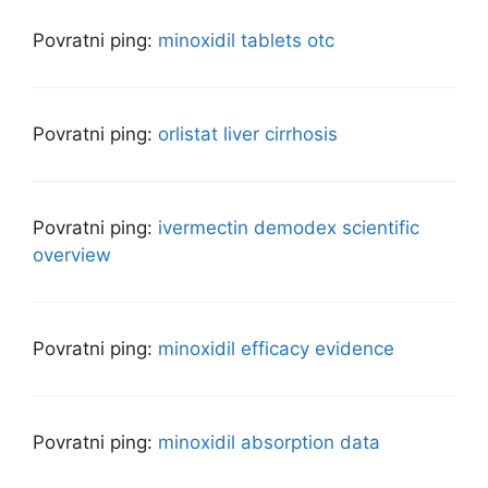
Povratni ping:
minoxidil tablets otc
Povratni ping:
orlistat liver cirrhosis
Povratni ping:
ivermectin demodex scientific
overview
Povratni ping:
minoxidil efficacy evidence
Povratni ping:
minoxidil absorption data