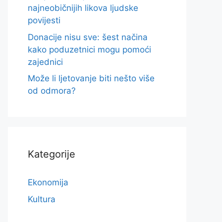
najneobičnijih likova ljudske
povijesti
Donacije nisu sve: šest načina
kako poduzetnici mogu pomoći
zajednici
Može li ljetovanje biti nešto više
od odmora?
Kategorije
Ekonomija
Kultura