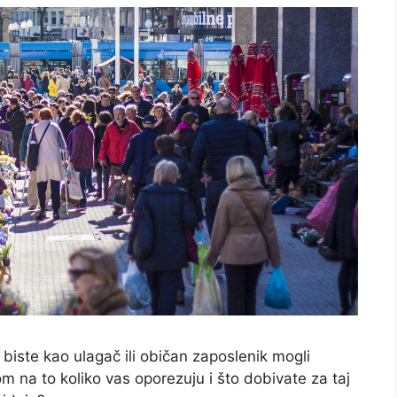
biste kao ulagač ili običan zaposlenik mogli
om na to koliko vas oporezuju i što dobivate za taj