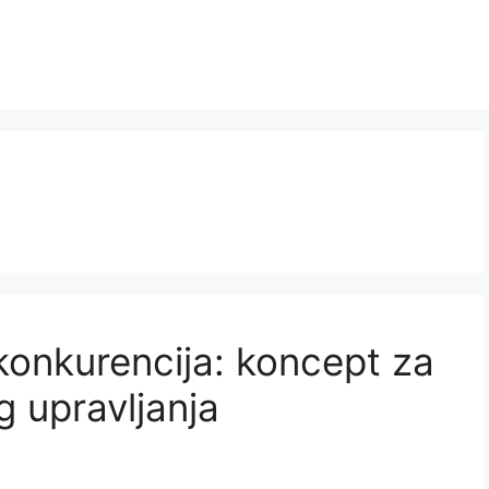
konkurencija: koncept za
 upravljanja