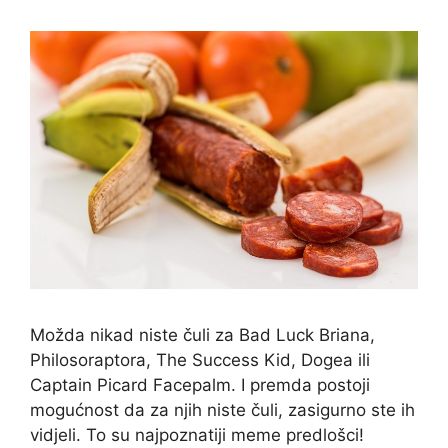
Možda nikad niste čuli za Bad Luck Briana,
Philosoraptora, The Success Kid, Dogea ili
Captain Picard Facepalm. I premda postoji
mogućnost da za njih niste čuli, zasigurno ste ih
vidjeli. To su najpoznatiji meme predlošci!